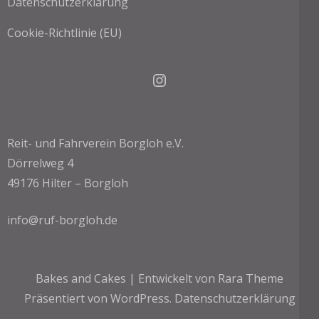
Datenschutzerklärung
Cookie-Richtlinie (EU)
Instagram
Reit- und Fahrverein Borgloh e.V.
Dörrelweg 4
49176 Hilter – Borgloh
info@ruf-borgloh.de
Bakes and Cakes | Entwickelt von
Rara Theme
Präsentiert von
WordPress.
Datenschutzerklärung