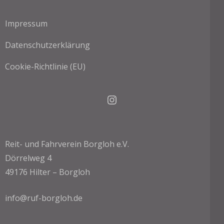
Impressum
Datenschutzerklärung
Cookie-Richtlinie (EU)
Instagram
Reit- und Fahrverein Borgloh e.V.
Dörrelweg 4
49176 Hilter – Borgloh
info@ruf-borgloh.de