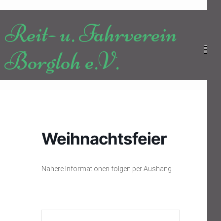
Zum
Inhalt
Reit- u. Fahrverein
springen
(Enter
Borgloh e.V.
drücken)
Weihnachtsfeier
Nähere Informationen folgen per Aushang