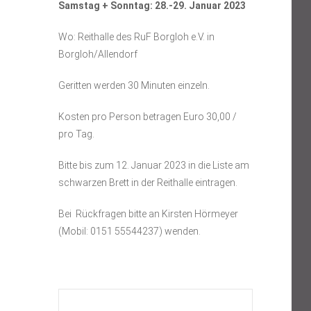
Samstag + Sonntag: 28.-29. Januar 2023
Wo: Reithalle des RuF Borgloh e.V. in
Borgloh/Allendorf
Geritten werden 30 Minuten einzeln.
Kosten pro Person betragen Euro 30,00 /
pro Tag.
Bitte bis zum 12. Januar 2023 in die Liste am
schwarzen Brett in der Reithalle eintragen.
Bei Rückfragen bitte an Kirsten Hörmeyer
(Mobil: 0151 55544237) wenden.