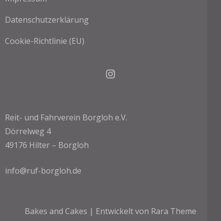
Datenschutzerklärung
Cookie-Richtlinie (EU)
Instagram
Reit- und Fahrverein Borgloh e.V.
Dörrelweg 4
49176 Hilter – Borgloh
info@ruf-borgloh.de
Bakes and Cakes | Entwickelt von
Rara Theme