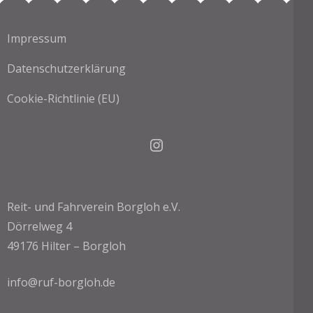
Impressum
Datenschutzerklärung
Cookie-Richtlinie (EU)
Instagram
Reit- und Fahrverein Borgloh e.V.
Dörrelweg 4
49176 Hilter – Borgloh
info@ruf-borgloh.de